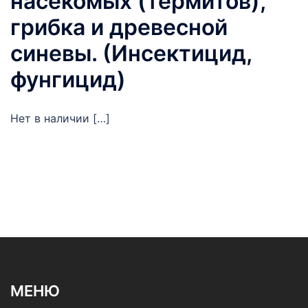
насекомых (термитов),
грибка и древесной
синевы. (Инсектицид,
фунгицид)
Нет в наличии […]
МЕНЮ