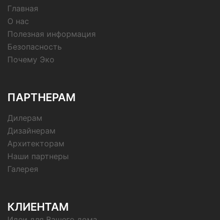
Главная
О нас
Полезная информация
Безопасность
Почему Эко
ПАРТНЕРАМ
Дилерам
Дизайнерам
Архитекторам
Наши партнеры
Галерея
КЛИЕНТАМ
Идеи для Вашего дома