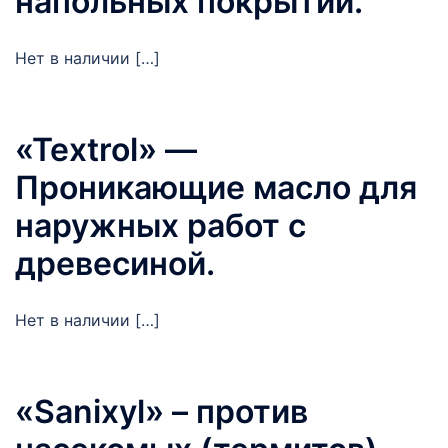
напольных покрытий.
Нет в наличии […]
«Textrol» —
Проникающие масло для
наружных работ с
древесиной.
Нет в наличии […]
«Sanixyl» – против