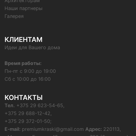
Архитекторам
Наши партнеры
Галерея
КЛИЕНТАМ
Идеи для Вашего дома
Время работы:
Пн-пт с 9:00 до 19:00
Сб с 10:00 до 16:00
КОНТАКТЫ
Тел.
+375 29 623-54-65,
+375 29 688-12-42,
+375 29 372-01-50;
E-mail:
premiumkraski@gmail.com
Адрес:
220113,