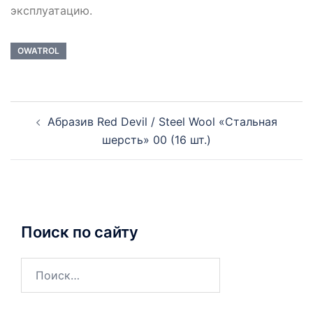
эксплуатацию.
OWATROL
Навигация
Абразив Red Devil / Steel Wool «Стальная
записи
шерсть» 00 (16 шт.)
Поиск по сайту
Найти: