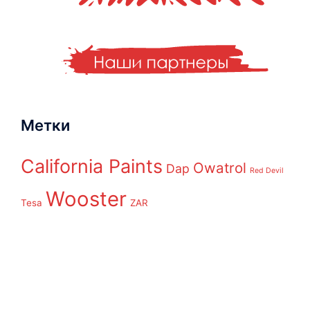
Метки
California Paints
Owatrol
Dap
Red Devil
Wooster
Tesa
ZAR