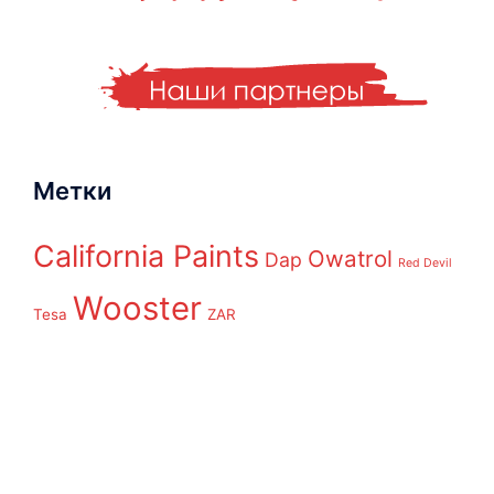
Метки
California Paints
Owatrol
Dap
Red Devil
Wooster
Tesa
ZAR