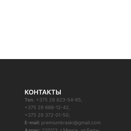
КОНТАКТЫ
Тел.
+375 29 623-54-65,
+375 29 688-12-42,
+375 29 372-01-50;
E-mail:
premiumkraski@gmail.com
Адрес:
220113, г.Минск, ул.Беды,