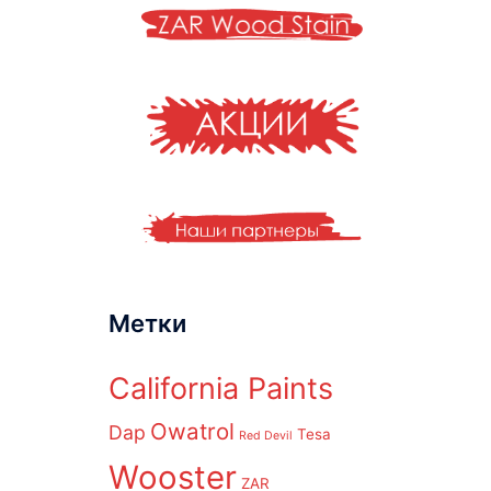
Метки
California Paints
Owatrol
Dap
Tesa
Red Devil
Wooster
ZAR