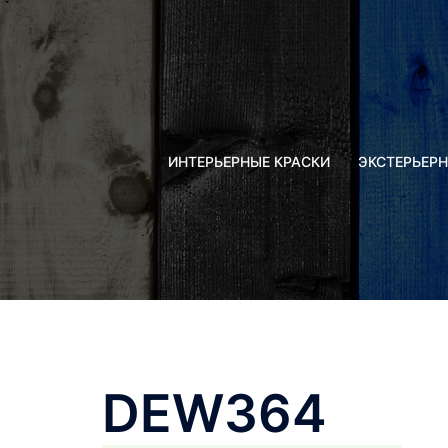
Перейти
к
содержимому
ИНТЕРЬЕРНЫЕ КРАСКИ
ЭКСТЕРЬЕРН
DEW364