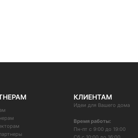
ТНЕРАМ
КЛИЕНТАМ
Идеи для Вашего дома
ам
нерам
Время работы:
екторам
Пн-пт с 9:00 до 19:00
партнеры
Сб с 10:00 до 16:00