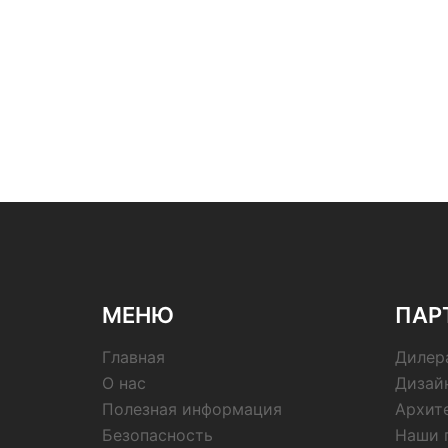
МЕНЮ
ПАР
Главная
Дилер
О нас
Дизай
Полезная информация
Архит
Безопасность
Наши 