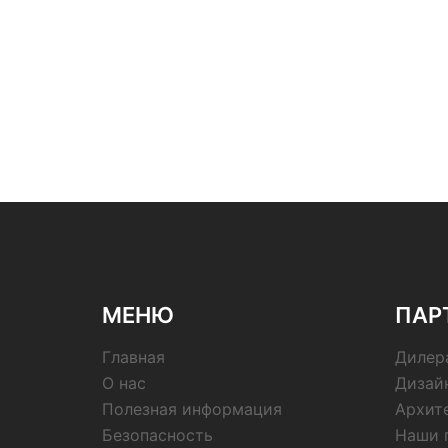
МЕНЮ
ПАР
Главная
Дилер
О нас
Дизай
Полезная информация
Архит
Безопасность
Наши 