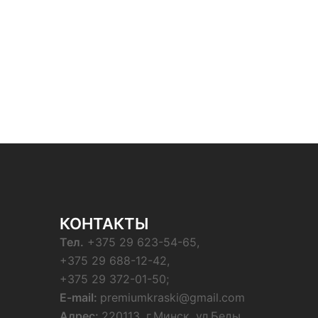
КОНТАКТЫ
Тел.
+375 29 623-54-65,
+375 29 688-12-42,
+375 29 372-01-50;
E-mail:
premiumkraski@gmail.com
Адрес:
220113, г.Минск, ул.Беды,